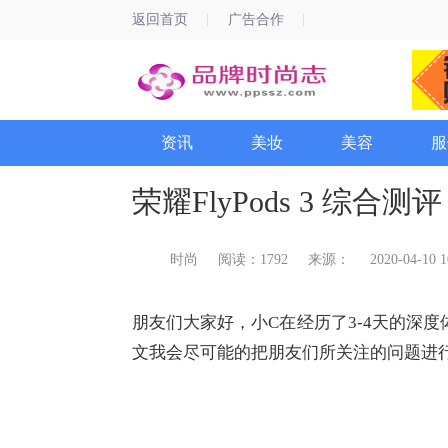
返回首页
广告合作
资讯
美妆
美容
服
荣耀FlyPods 3 综合测
时尚
阅读：1792
来源：
2020-04-10 1
朋友们大家好，小C在经历了3-4天的深度体
文我会尽可能的把朋友们所关注的问题进