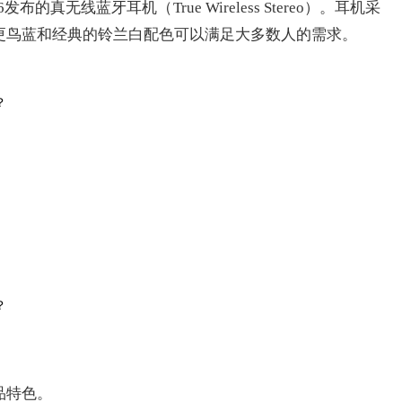
26发布的真无线蓝牙耳机（True Wireless Stereo）。耳机采
更鸟蓝和经典的铃兰白配色可以满足大多数人的需求。
品特色。