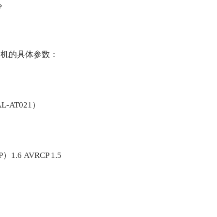
耳机的具体参数：
-AT021）
.6 AVRCP 1.5