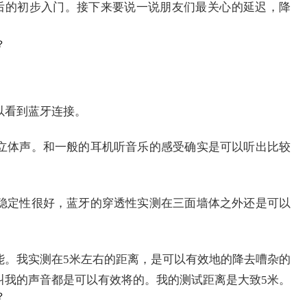
后的初步入门。接下来要说一说朋友们最关心的延迟，降
以看到蓝牙连接。
立体声。和一般的耳机听音乐的感受确实是可以听出比较
稳定性很好，蓝牙的穿透性实测在三面墙体之外还是可以
能。我实测在5米左右的距离，是可以有效地的降去嘈杂的
叫我的声音都是可以有效将的。我的测试距离是大致5米。