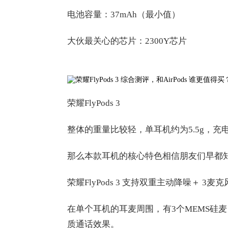
电池容量：37mAh（最小值）
大伙最关心的芯片：2300Y芯片
荣耀FlyPods 3
整体的重量比较轻，单耳机约为5.5g，充电
那么本款耳机的核心特色相信朋友们早都
荣耀FlyPods 3 支持双重主动降噪＋
在单个耳机的耳麦周围，有3个MEMS硅
质通话效果。