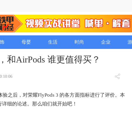
饰
母婴
生活
时尚
企业
评，和AirPods 谁更值得买？
0:10:06
验之后，对荣耀FlyPods 3 的各方面指标进行了评价。本
行详细的论述。那么咱们就开始吧！