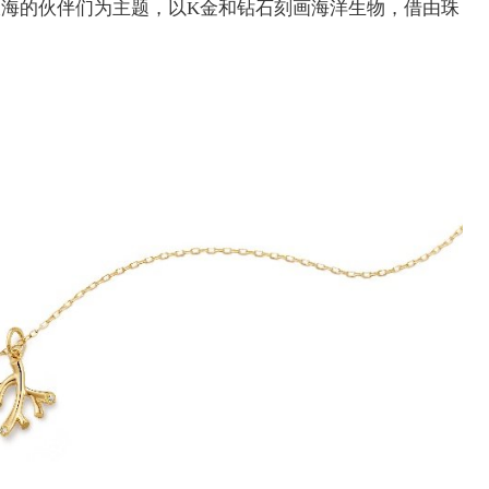
大海的伙伴们为主题，以K金和钻石刻画海洋生物，借由珠