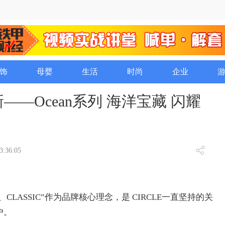
饰
母婴
生活
时尚
企业
新——Ocean系列 海洋宝藏 闪耀
3:36:05
H、CLASSIC”作为品牌核心理念，是 CIRCLE一直坚持的关
户。