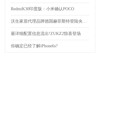
RedmiK30印度版：小米确认POCO
沃生家居代理品牌德国赫菲斯特登陆央视！
最详细配置信息流出!ZUKZ2惊喜登场
你确定已经了解iPhone6s?