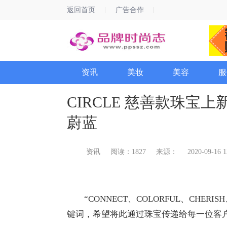
返回首页
广告合作
资讯
美妆
美容
服
CIRCLE 慈善款珠宝上
蔚蓝
资讯
阅读：1827
来源：
2020-09-16 1
“CONNECT、COLORFUL、CHERIS
键词，希望将此通过珠宝传递给每一位客