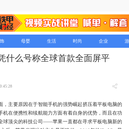
饰
母婴
生活
时尚
企业
，凭什么号称全球首款全面屏平
0:45:28
面，主要原因在于智能手机的强势崛起挤压着平板电脑的
手机在便携性和续航能力方面有着自身的优势，而且在功
全球顶尖的科技公司——苹果一直都在寻求平板电脑新的