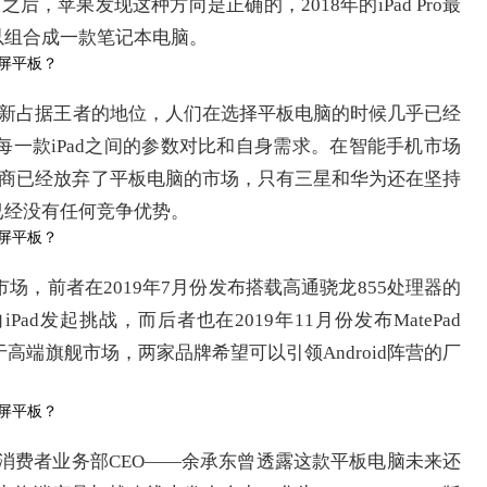
之后，苹果发现这种方向是正确的，2018年的iPad Pro最
可以组合成一款笔记本电脑。
市场重新占据王者的地位，人们在选择平板电脑的时候几乎已经
一款iPad之间的参数对比和自身需求。在智能手机市场
机厂商已经放弃了平板电脑的市场，只有三星和华为还在坚持
d已经没有任何竞争优势。
，前者在2019年7月份发布搭载高通骁龙855处理器的
向iPad发起挑战，而后者也在2019年11月份发布MatePad
于高端旗舰市场，两家品牌希望可以引领Android阵营的厂
，华为消费者业务部CEO——余承东曾透露这款平板电脑未来还