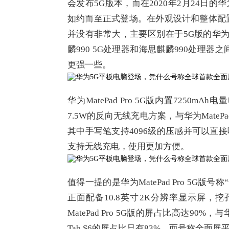
会发布5G版本，而在2020年2月24日的华为
如约而至正式登场。在外观设计和整体配置方面，华
并没有非常大，主要区别在于5G版的华为Mat
麟990 5G处理器和海思麒麟990处理器
更强一些。
华为MatePad Pro 5G版内置7250
7.5W的反向无线充电方案，与华为MateP
其中手写笔支持4096级的压感并可以直接吸附
支持无线充电，使用更加方便。
值得一提的是华为MatePad Pro 5
正面配备10.8英寸2K分辨率显示屏
MatePad Pro 5G版的屏占比高达90
Tab S6的屏占比只有83%，而号称全面屏平板