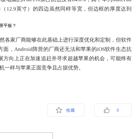
d Pro（12.9英寸）的四边虽然同样等宽，但边框的厚度达到
掌控，虽然各家厂商能够在此基础上进行深度优化和定制，但软件
，Android阵营的厂商还无法和苹果的iOS软件生态抗
展方向上正在加速追赶并寻求超越苹果的机会，可能终有
能手机一样与苹果正面竞争且占据优势。
收藏
0