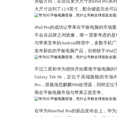
突破方向，在尝试更大尺寸的iPad Pro系列
大尺寸达到了12.9英寸，配合键盘完全
iPad Pro的成功让苹果在平板电脑的
不会在品牌之间犹豫，唯一需要考虑的是每
与苹果竞争的Android阵营中，多数手
发布新款的平板电脑产品，但相较于iPa
不过三星和华为很快开始重视平板电脑的市场
Galaxy Tab S6，定位于高端旗舰的市场
Pro，搭载海思麒麟990处理器，同样定位
商在平板电脑市场与苹果正面竞争。
在华为MatePad Pro的新品发布会上