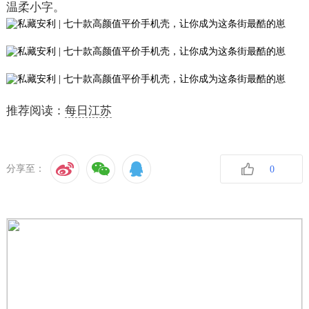
温柔小字。
推荐阅读：
每日江苏
分享至：
0
收藏