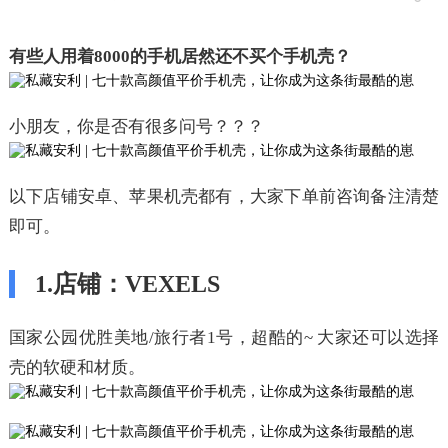
有些人用着8000的手机居然还不买个手机壳？
小朋友，你是否有很多问号？？？
以下店铺安卓、苹果机壳都有，大家下单前咨询备注清楚
即可。
1.店铺：VEXELS
国家公园优胜美地/旅行者1号，超酷的~ 大家还可以选择
壳的软硬和材质。