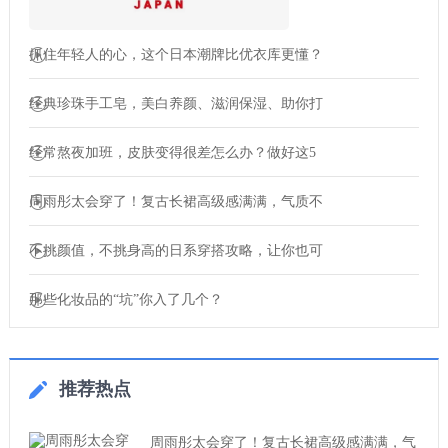
抓住年轻人的心，这个日本潮牌比优衣库更懂？
经典珍珠手工皂，美白养颜、滋润保湿、助你打
经常熬夜加班，皮肤变得很差怎么办？做好这5
周雨彤太会穿了！复古长裙高级感满满，气质不
不挑颜值，不挑身高的日系穿搭攻略，让你也可
那些化妆品的“坑”你入了几个？
推荐热点
周雨彤太会穿了！复古长裙高级感满满，气