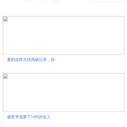
收藏
爱的迫降大结局破记录，孙
被星爷宠爱了14年的女人