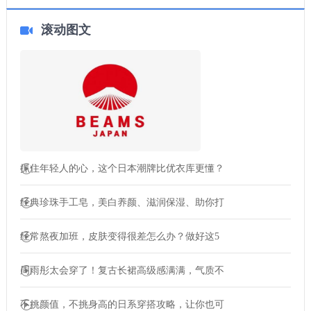
滚动图文
抓住年轻人的心，这个日本潮牌比优衣库更懂？
经典珍珠手工皂，美白养颜、滋润保湿、助你打
经常熬夜加班，皮肤变得很差怎么办？做好这5
周雨彤太会穿了！复古长裙高级感满满，气质不
不挑颜值，不挑身高的日系穿搭攻略，让你也可