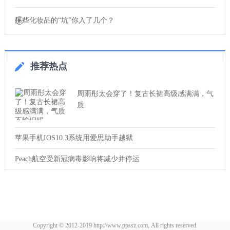
那些化妆品的“坑”你入了几个？
推荐热点
周雨彤太会穿了！复古长裙高级感满满，气
质
苹果手机IOS10.3系统用爱思助手越狱
Peach航空受新冠病毒影响将减少并停运
Copyright © 2012-2019 http://www.ppssz.com, All rights reserved.