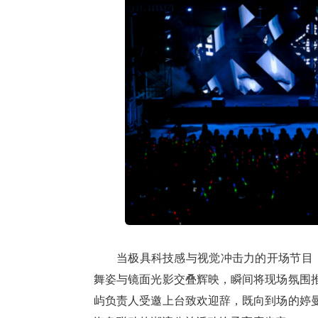
当极具科技感与视觉冲击力的开场节目《
舞姿与镜面光影交叠辉映，瞬间将现场氛围
屿负责人受邀上台致欢迎辞，既向到场的婷