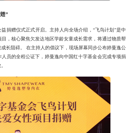
翅”
公益捐赠仪式正式开启。主持人向全场介绍，“飞鸟计划”是中
益项目，核心聚焦欠发达地区学龄女童成长需求，将通过物质帮
成长阻碍。 在主持人的倡议下，现场屏幕同步公布婷曼逸公
作人员的全程公证下，婷曼逸向中国红十字基金会完成专项捐
效。