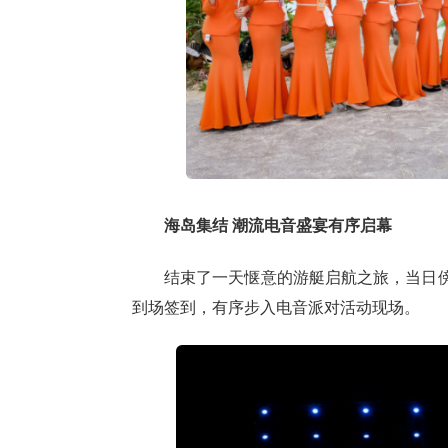
海岛集结 潮流电音盛宴有序启幕
结束了一天惬意的游艇启航之旅，当日
到场签到，有序步入电音派对活动现场。