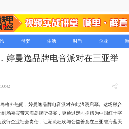
饰
母婴
生活
时尚
企业
城，婷曼逸品牌电音派对在三亚举
:33:42
洲岛格外热闹，婷曼逸品牌电音派对在此浪漫启幕。这场融合
为到场嘉宾带来海岛视听盛宴，更通过定向捐赠为中国红十字
动践行企业社会责任，让潮流狂欢与公益善意在三亚碧海蓝天