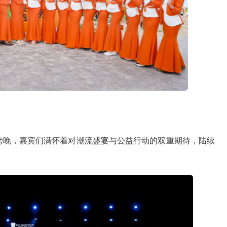
傍晚，嘉宾们满怀着对潮流盛宴与公益行动的双重期待，陆续