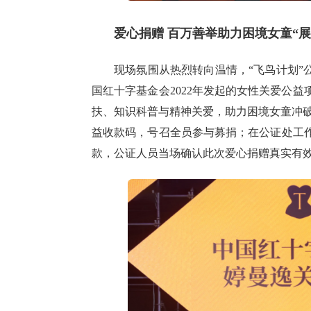
爱心捐赠 百万善举助力困境女童“展
现场氛围从热烈转向温情，“飞鸟计划”
国红十字基金会2022年发起的女性关爱公
扶、知识科普与精神关爱，助力困境女童冲破
益收款码，号召全员参与募捐；在公证处工
款，公证人员当场确认此次爱心捐赠真实有