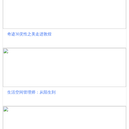
奇迹30灵性之美走进敦煌
生活空间管理师：从陌生到