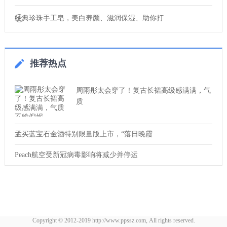
经典珍珠手工皂，美白养颜、滋润保湿、助你打
推荐热点
周雨彤太会穿了！复古长裙高级感满满，气
质
孟买蓝宝石金酒特别限量版上市，“落日晚霞
Peach航空受新冠病毒影响将减少并停运
Copyright © 2012-2019 http://www.ppssz.com, All rights reserved.